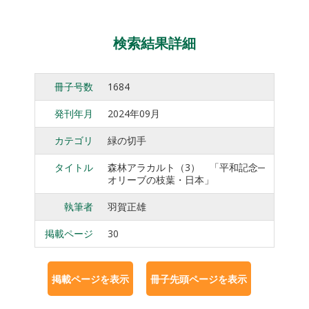
検索結果詳細
冊子号数
1684
発刊年月
2024年09月
カテゴリ
緑の切手
タイトル
森林アラカルト（3） 「平和記念─
オリーブの枝葉・日本」
執筆者
羽賀正雄
掲載ページ
30