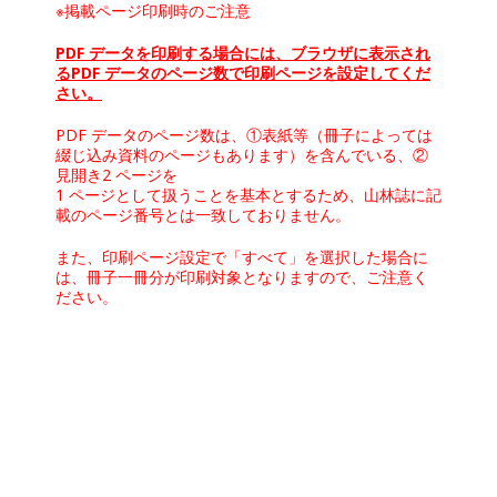
※掲載ページ印刷時のご注意
PDF データを印刷する場合には、ブラウザに表示され
るPDF データのページ数で印刷ページを設定してくだ
さい。
PDF データのページ数は、①表紙等（冊子によっては
綴じ込み資料のページもあります）を含んでいる、②
見開き2 ページを
1 ページとして扱うことを基本とするため、山林誌に記
載のページ番号とは一致しておりません。
また、印刷ページ設定で「すべて」を選択した場合に
は、冊子一冊分が印刷対象となりますので、ご注意く
ださい。