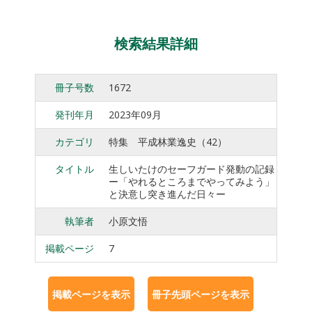
検索結果詳細
冊子号数
1672
発刊年月
2023年09月
カテゴリ
特集 平成林業逸史（42）
タイトル
生しいたけのセーフガード発動の記録
ー「やれるところまでやってみよう」
と決意し突き進んだ日々ー
執筆者
小原文悟
掲載ページ
7