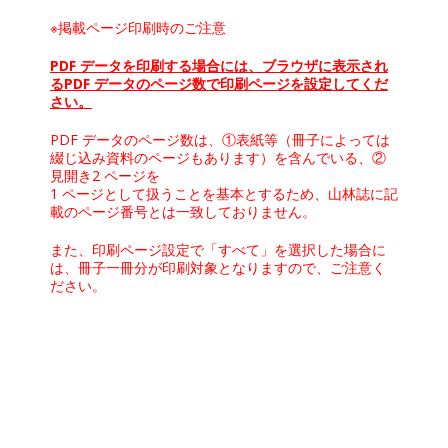
※掲載ページ印刷時のご注意
PDF データを印刷する場合には、ブラウザに表示され
るPDF データのページ数で印刷ページを設定してくだ
さい。
PDF データのページ数は、①表紙等（冊子によっては
綴じ込み資料のページもあります）を含んでいる、②
見開き2 ページを
1 ページとして扱うことを基本とするため、山林誌に記
載のページ番号とは一致しておりません。
また、印刷ページ設定で「すべて」を選択した場合に
は、冊子一冊分が印刷対象となりますので、ご注意く
ださい。