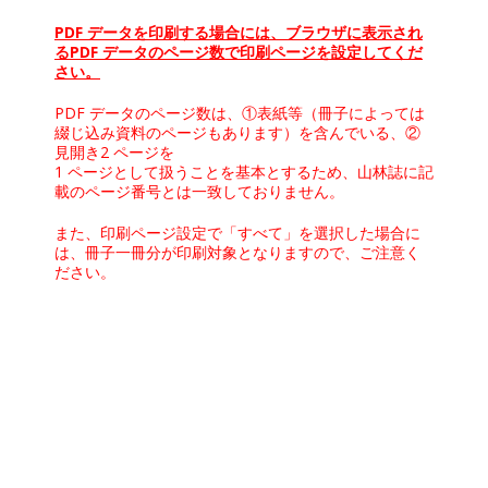
PDF データを印刷する場合には、ブラウザに表示され
るPDF データのページ数で印刷ページを設定してくだ
さい。
PDF データのページ数は、①表紙等（冊子によっては
綴じ込み資料のページもあります）を含んでいる、②
見開き2 ページを
1 ページとして扱うことを基本とするため、山林誌に記
載のページ番号とは一致しておりません。
また、印刷ページ設定で「すべて」を選択した場合に
は、冊子一冊分が印刷対象となりますので、ご注意く
ださい。