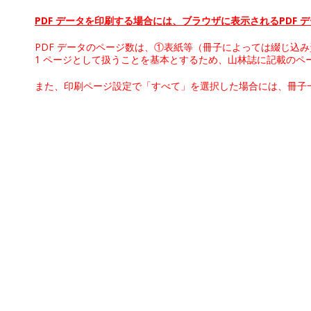
PDF データを印刷する場合には、ブラウザに表示されるPDF
PDF データのページ数は、①表紙等（冊子によっては綴じ込
1 ページとして扱うことを基本とするため、山林誌に記載のペ
また、印刷ページ設定で「すべて」を選択した場合には、冊子