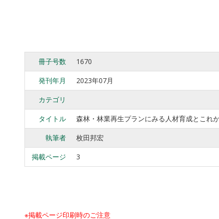
冊子号数
1670
発刊年月
2023年07月
カテゴリ
タイトル
森林・林業再生プランにみる人材育成とこれ
執筆者
枚田邦宏
掲載ページ
3
※掲載ページ印刷時のご注意