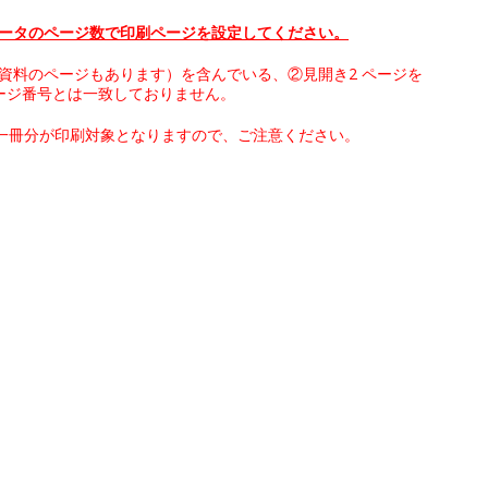
 データのページ数で印刷ページを設定してください。
み資料のページもあります）を含んでいる、②見開き2 ページを
ージ番号とは一致しておりません。
一冊分が印刷対象となりますので、ご注意ください。