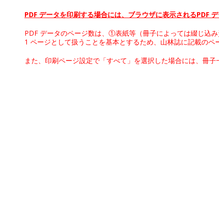
PDF データを印刷する場合には、ブラウザに表示されるPDF
PDF データのページ数は、①表紙等（冊子によっては綴じ込
1 ページとして扱うことを基本とするため、山林誌に記載のペ
また、印刷ページ設定で「すべて」を選択した場合には、冊子