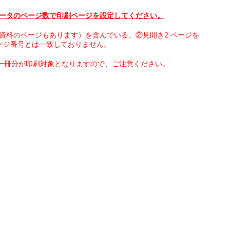
 データのページ数で印刷ページを設定してください。
み資料のページもあります）を含んでいる、②見開き2 ページを
ージ番号とは一致しておりません。
一冊分が印刷対象となりますので、ご注意ください。