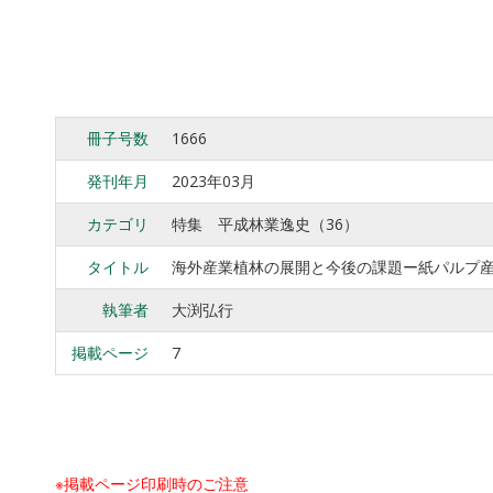
冊子号数
1666
発刊年月
2023年03月
カテゴリ
特集 平成林業逸史（36）
タイトル
海外産業植林の展開と今後の課題ー紙パルプ
執筆者
大渕弘行
掲載ページ
7
※掲載ページ印刷時のご注意