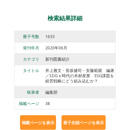
検索結果詳細
冊子号数
1633
発刊年月
2020年06月
カテゴリ
新刊図書紹介
タイトル
井上雅文・長坂健司・安藤範親 編著
／SDGｓ時代の木材産業 ESG課題を
経営戦略にどう組み込むか？
執筆者
編集部
掲載ページ
38