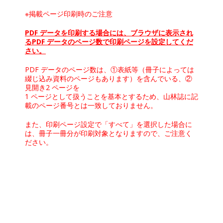
※掲載ページ印刷時のご注意
PDF データを印刷する場合には、ブラウザに表示され
るPDF データのページ数で印刷ページを設定してくだ
さい。
PDF データのページ数は、①表紙等（冊子によっては
綴じ込み資料のページもあります）を含んでいる、②
見開き2 ページを
1 ページとして扱うことを基本とするため、山林誌に記
載のページ番号とは一致しておりません。
また、印刷ページ設定で「すべて」を選択した場合に
は、冊子一冊分が印刷対象となりますので、ご注意く
ださい。