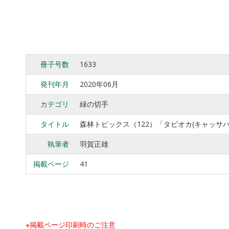
冊子号数
1633
発刊年月
2020年06月
カテゴリ
緑の切手
タイトル
森林トピックス（122）「タピオカ(キャッサ
執筆者
羽賀正雄
掲載ページ
41
※掲載ページ印刷時のご注意