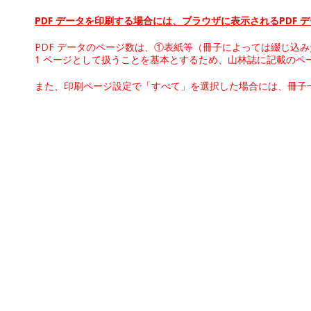
PDF データを印刷する場合には、ブラウザに表示されるPDF
PDF データのページ数は、①表紙等（冊子によっては綴じ込
1 ページとして扱うことを基本とするため、山林誌に記載のペ
また、印刷ページ設定で「すべて」を選択した場合には、冊子