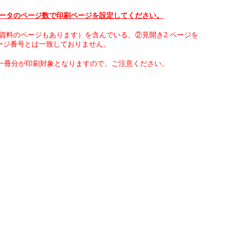
 データのページ数で印刷ページを設定してください。
み資料のページもあります）を含んでいる、②見開き2 ページを
ージ番号とは一致しておりません。
一冊分が印刷対象となりますので、ご注意ください。