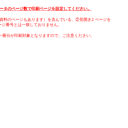
 データのページ数で印刷ページを設定してください。
み資料のページもあります）を含んでいる、②見開き2 ページを
ージ番号とは一致しておりません。
一冊分が印刷対象となりますので、ご注意ください。