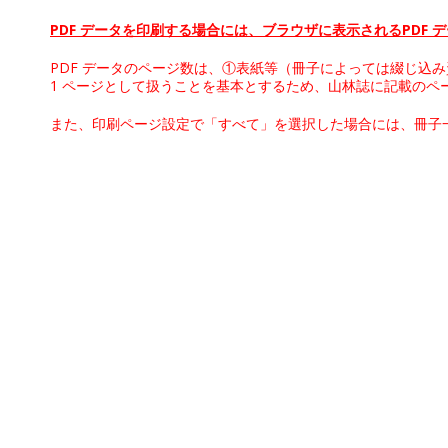
PDF データを印刷する場合には、ブラウザに表示されるPDF
PDF データのページ数は、①表紙等（冊子によっては綴じ込
1 ページとして扱うことを基本とするため、山林誌に記載のペ
また、印刷ページ設定で「すべて」を選択した場合には、冊子