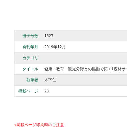
冊子号数
1627
発刊年月
2019年12月
カテゴリ
タイトル
健康・教育・観光分野との協働で拓く｢森林サ
執筆者
木下仁
掲載ページ
23
※掲載ページ印刷時のご注意