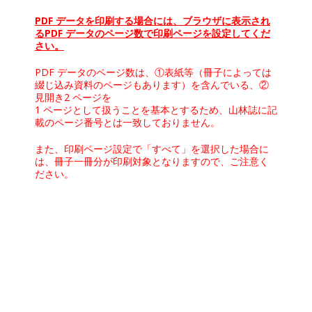
PDF データを印刷する場合には、ブラウザに表示され
るPDF データのページ数で印刷ページを設定してくだ
さい。
PDF データのページ数は、①表紙等（冊子によっては
綴じ込み資料のページもあります）を含んでいる、②
見開き2 ページを
1 ページとして扱うことを基本とするため、山林誌に記
載のページ番号とは一致しておりません。
また、印刷ページ設定で「すべて」を選択した場合に
は、冊子一冊分が印刷対象となりますので、ご注意く
ださい。