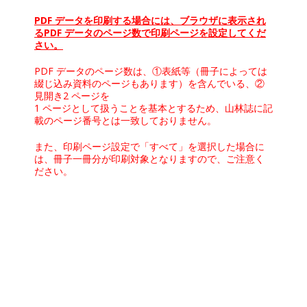
PDF データを印刷する場合には、ブラウザに表示され
るPDF データのページ数で印刷ページを設定してくだ
さい。
PDF データのページ数は、①表紙等（冊子によっては
綴じ込み資料のページもあります）を含んでいる、②
見開き2 ページを
1 ページとして扱うことを基本とするため、山林誌に記
載のページ番号とは一致しておりません。
また、印刷ページ設定で「すべて」を選択した場合に
は、冊子一冊分が印刷対象となりますので、ご注意く
ださい。