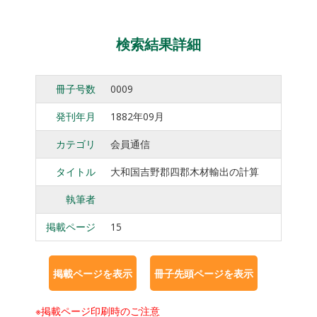
検索結果詳細
冊子号数
0009
発刊年月
1882年09月
カテゴリ
会員通信
タイトル
大和国吉野郡四郡木材輸出の計算
執筆者
掲載ページ
15
※掲載ページ印刷時のご注意