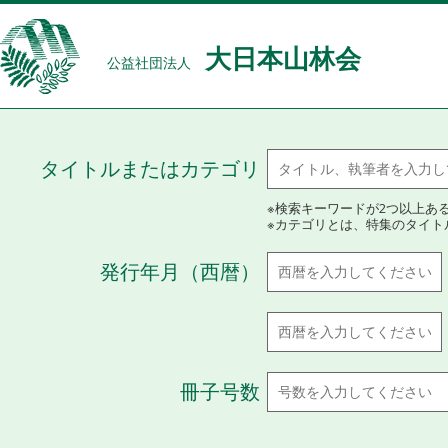
大日本山林会
公益社団法人
タイトルまたはカテゴリ
※検索キーワードが2つ以上あ
※カテゴリとは、特集のタイト
発行年月（西暦）
冊子号数